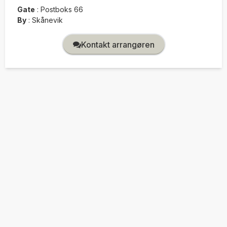
Gate
:
Postboks 66
By
:
Skånevik
Kontakt arrangøren