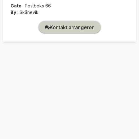
Gate
:
Postboks 66
By
:
Skånevik
Kontakt arrangøren